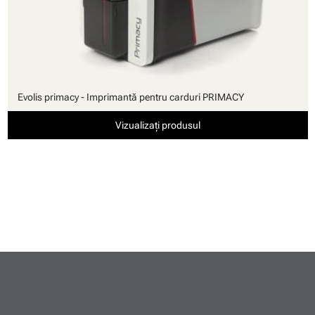
Evolis primacy - Imprimantă pentru carduri PRIMACY
Vizualizați produsul