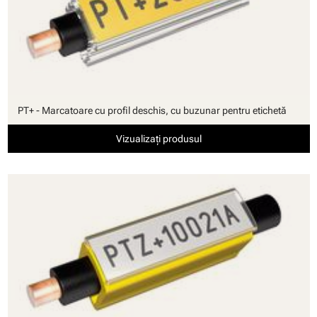
PT+ - Marcatoare cu profil deschis, cu buzunar pentru etichetă
Vizualizați produsul