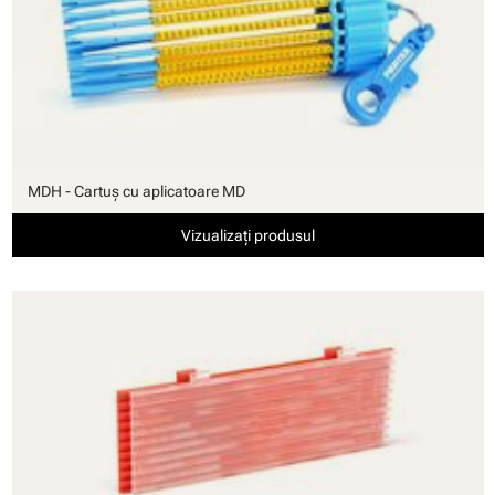
MDH - Cartuş cu aplicatoare MD
Vizualizați produsul