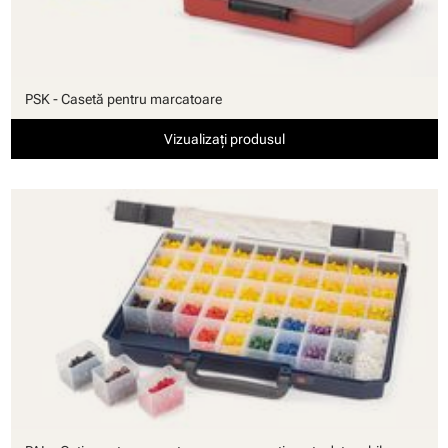
PSK - Casetă pentru marcatoare
Vizualizați produsul