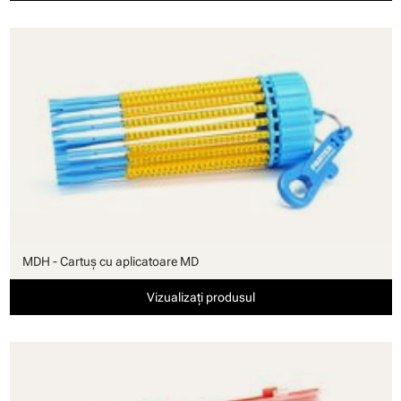
MDH - Cartuş cu aplicatoare MD
Vizualizați produsul