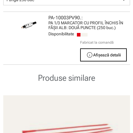
PA-10003PV90.:
PA 1/3 MARCATOR CU PROFIL ÎNCHIS ÎN
FÂŞII ALB: DOUĂ PUNCTE (250 buc.)
Disponibilitate
Fabricat la comandă
info
Afișează detalii
Produse similare