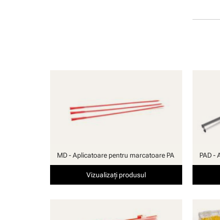
manuală
MD - Aplicatoare pentru marcatoare PA
PAD - 
Vizualizați produsul