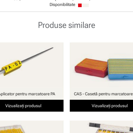
Disponibilitate
Produse similare
Aplicator pentru marcatoare PA
CAS - Casetă pentru marcatoare
Vizualizați produsul
Vizualizați produsul