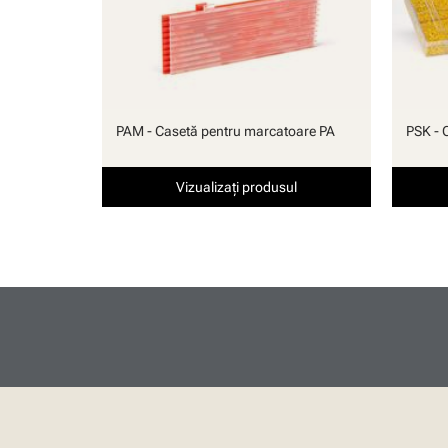
PAM - Casetă pentru marcatoare PA
PSK - 
Vizualizați produsul